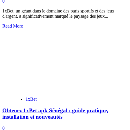
0
1xBet, un géant dans le domaine des paris sportifs et des jeux
d'argent, a significativement marqué le paysage des jeux...
Read More
1xBet
Obtenez 1xBet apk Sénégal : guide pratique,
installation et nouveautés
0