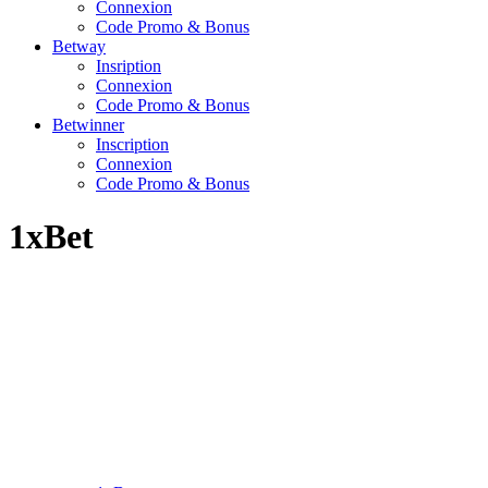
Connexion
Code Promo & Bonus
Betway
Insription
Connexion
Code Promo & Bonus
Betwinner
Inscription
Connexion
Code Promo & Bonus
1xBet